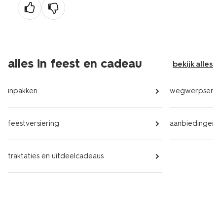
alles in feest en cadeau
bekijk alles
inpakken
wegwerpservi
feestversiering
aanbiedingen
traktaties en uitdeelcadeaus