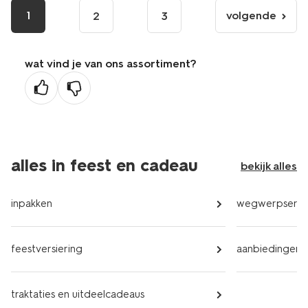
1
volgende
2
3
volgende
pagina
wat vind je van ons assortiment?
alles in feest en cadeau
bekijk alles
inpakken
wegwerpservi
feestversiering
aanbiedingen
traktaties en uitdeelcadeaus