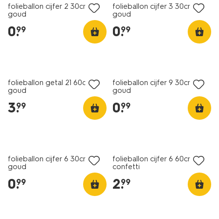
folieballon cijfer 2 30cm
folieballon cijfer 3 30cm
goud
goud
0
.
0
.
99
99
folieballon getal 21 60cm
folieballon cijfer 9 30cm
goud
goud
3
.
0
.
99
99
folieballon cijfer 6 30cm
folieballon cijfer 6 60cm
goud
confetti
0
.
2
.
99
99