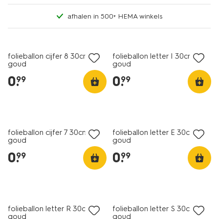
afhalen in 500+ HEMA winkels
folieballon cijfer 8 30cm
folieballon letter I 30cm
goud
goud
0
.
0
.
99
99
folieballon cijfer 7 30cm
folieballon letter E 30cm
goud
goud
0
.
0
.
99
99
folieballon letter R 30cm
folieballon letter S 30cm
goud
goud