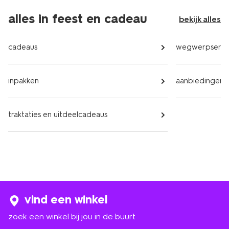
alles in feest en cadeau
bekijk alles
cadeaus
wegwerpservi
inpakken
aanbiedingen
traktaties en uitdeelcadeaus
vind een winkel
zoek een winkel bij jou in de buurt