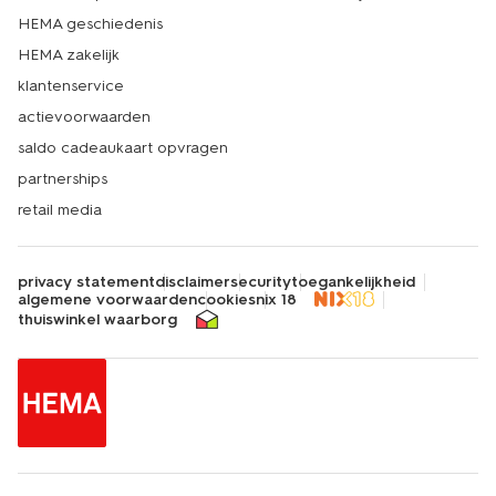
HEMA geschiedenis
HEMA zakelijk
klantenservice
actievoorwaarden
saldo cadeaukaart opvragen
partnerships
retail media
privacy statement
disclaimer
security
toegankelijkheid
algemene voorwaarden
cookies
nix 18
thuiswinkel waarborg