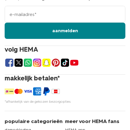
e-
mailadres
aanmelden
volg HEMA
makkelijk betalen*
*afhankelijk van de gekozen bezorgopties
populaire categorieën
meer voor HEMA fans
dameskleding
HEMA app