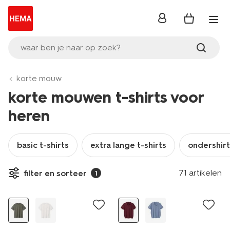
inloggen
waar ben je naar op zoek?
korte mouw
korte mouwen t-shirts voor
heren
basic t-shirts
extra lange t-shirts
ondershirt
71 artikelen
filter en sorteer
1
nieuw
nieuw