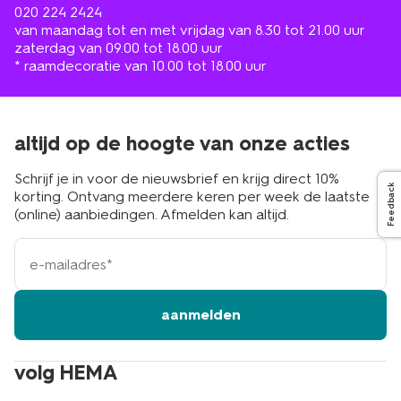
020 224 2424
van maandag tot en met vrijdag van 8.30 tot 21.00 uur
zaterdag van 09.00 tot 18.00 uur
* raamdecoratie van 10.00 tot 18.00 uur
altijd op de hoogte van onze acties
Schrijf je in voor de nieuwsbrief en krijg direct 10%
Feedback
korting. Ontvang meerdere keren per week de laatste
(online) aanbiedingen. Afmelden kan altijd.
e-
mailadres
aanmelden
volg HEMA