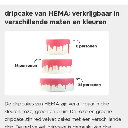
dripcake van HEMA: verkrijgbaar in
verschillende maten en kleuren
De dripcakes van HEMA zijn verkrijgbaar in drie
kleuren: roze, groen en bruin. De roze en groene
dripcake zijn red velvet cakes met een verschillende
drip. De red velvet dripcake is gemaakt van drie