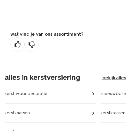
wat vind je van ons assortiment?
alles in kerstversiering
bekijk alles
kerst woondecoratie
sneeuwbollen
kerstkaarsen
kerstkransen