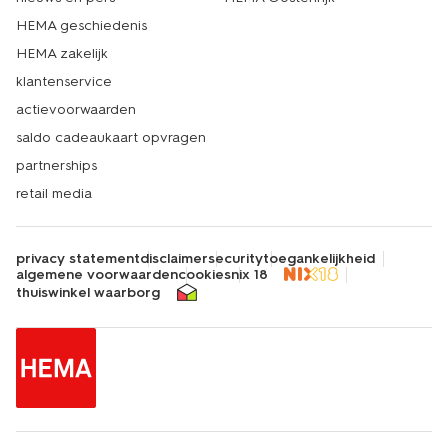
HEMA geschiedenis
HEMA zakelijk
klantenservice
actievoorwaarden
saldo cadeaukaart opvragen
partnerships
retail media
privacy statement
disclaimer
security
toegankelijkheid
algemene voorwaarden
cookies
nix 18
thuiswinkel waarborg