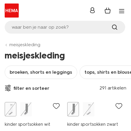
inloggen
waar ben je naar op zoek?
meisjeskleding
meisjeskleding
broeken, shorts en leggings
tops, shirts en blous
291 artikelen
filter en sorteer
korting
korting
kinder sportsokken wit
kinder sportsokken zwart