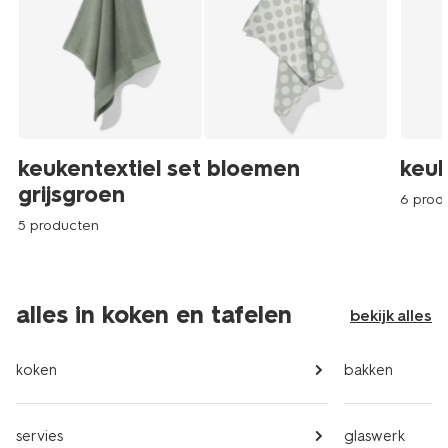
keukentextiel set bloemen
keuk
grijsgroen
6 prod
5 producten
alles in koken en tafelen
bekijk alles
koken
bakken
servies
glaswerk