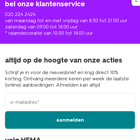
bel onze klantenservice
020 224 2424
van maandag tot en met vrijdag van 8.30 tot 21.00 uur
zaterdag van 09.00 tot 18.00 uur
* raamdecoratie van 10.00 tot 18.00 uur
altijd op de hoogte van onze acties
Schrijf je in voor de nieuwsbrief en krijg direct 10%
korting. Ontvang meerdere keren per week de laatste
(online) aanbiedingen. Afmelden kan altijd.
e-
mailadres
aanmelden