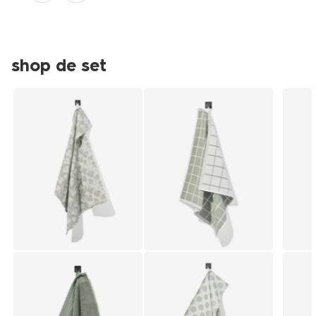
shop de set