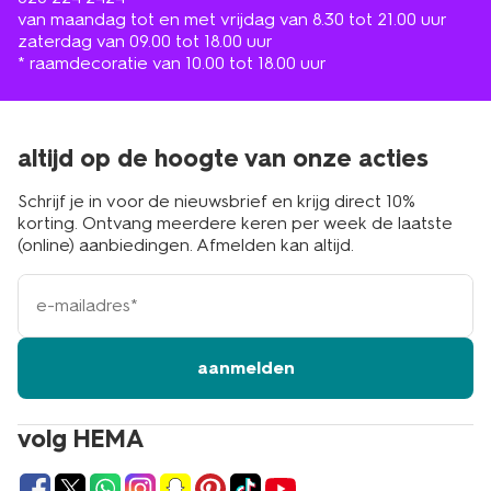
van maandag tot en met vrijdag van 8.30 tot 21.00 uur
zaterdag van 09.00 tot 18.00 uur
* raamdecoratie van 10.00 tot 18.00 uur
altijd op de hoogte van onze acties
Schrijf je in voor de nieuwsbrief en krijg direct 10%
korting. Ontvang meerdere keren per week de laatste
(online) aanbiedingen. Afmelden kan altijd.
e-
mailadres
aanmelden
volg HEMA