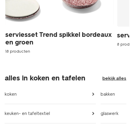
serviesset Trend spikkel bordeaux
serv
en groen
8 prod
18 producten
alles in koken en tafelen
bekijk alles
koken
bakken
keuken- en tafeltextiel
glaswerk