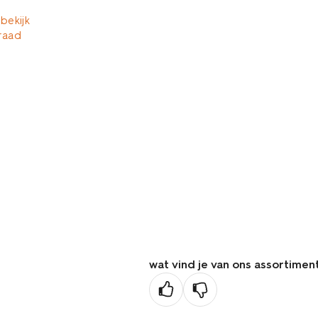
 bekijk
raad
wat vind je van ons assortimen