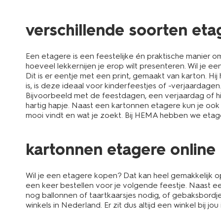
verschillende soorten eta
Een etagere is een feestelijke én praktische manier om
hoeveel lekkernijen je erop wilt presenteren. Wil je ee
Dit is er eentje met een print, gemaakt van karton. Hi
is, is deze ideaal voor kinderfeestjes of -verjaardagen.
Bijvoorbeeld met de feestdagen, een verjaardag of h
hartig hapje. Naast een kartonnen etagere kun je ook
mooi vindt en wat je zoekt. Bij HEMA hebben we etage
kartonnen etagere online 
Wil je een etagere kopen? Dat kan heel gemakkelijk op 
een keer bestellen voor je volgende feestje. Naast e
nog ballonnen of taartkaarsjes nodig, of gebaksbordj
winkels in Nederland. Er zit dus altijd een winkel bij jo