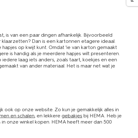
t, is van een paar dingen afhankelijk. Bijvoorbeeld
er klaarzetten? Dan is een kartonnen etagere ideaal.
ne hapjes op kwijt kunt. Omdat 'ie van karton gemaakt
agere is handig als je meerdere hapjes wilt presenteren.
p iedere laag iets anders, zoals taart, koekjes en een
gemaakt van ander materiaal. Het is maar net wat je
jk ook op onze website. Zo kun je gemakkelijk alles in
men en schalen
, en lekkere
gebakjes
bij HEMA. Heb je
es in onze winkel kopen. HEMA heeft meer dan 500