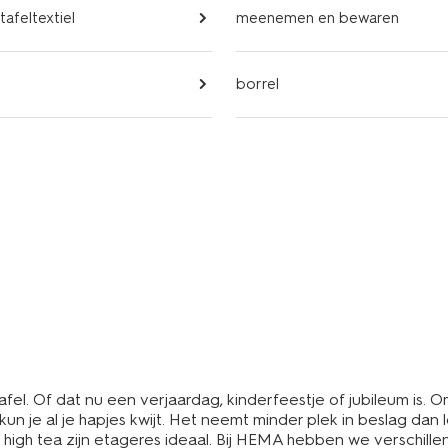
tafeltextiel
meenemen en bewaren
borrel
 tafel. Of dat nu een verjaardag, kinderfeestje of jubileum is.
n je al je hapjes kwijt. Het neemt minder plek in beslag dan
f high tea zijn etageres ideaal. Bij HEMA hebben we verschille