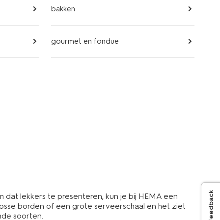
bakken
gourmet en fondue
Feedback
 Om dat lekkers te presenteren, kun je bij HEMA een
 losse borden of een grote serveerschaal en het ziet
nde soorten.