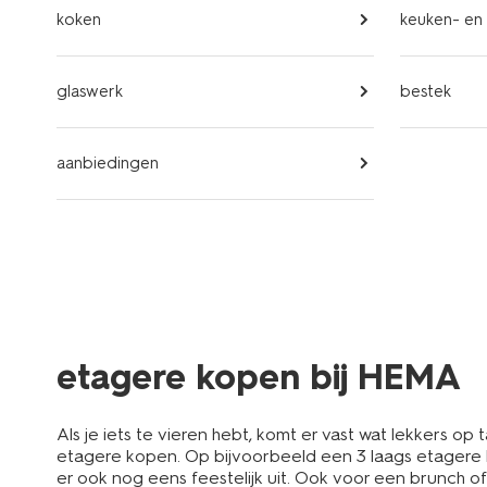
koken
keuken- en 
glaswerk
bestek
aanbiedingen
etagere kopen bij HEMA
Als je iets te vieren hebt, komt er vast wat lekkers op
etagere kopen. Op bijvoorbeeld een 3 laags etagere ku
er ook nog eens feestelijk uit. Ook voor een brunch o