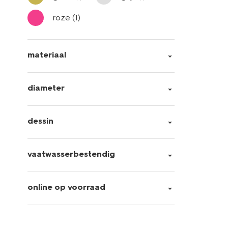
roze
(1)
materiaal
diameter
dessin
vaatwasserbestendig
online op voorraad