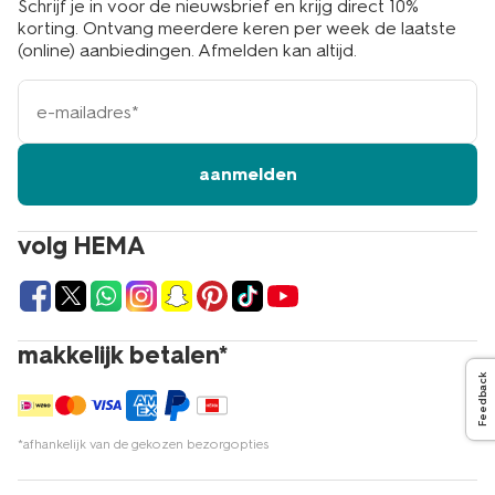
Schrijf je in voor de nieuwsbrief en krijg direct 10%
korting. Ontvang meerdere keren per week de laatste
(online) aanbiedingen. Afmelden kan altijd.
e-
mailadres
aanmelden
volg HEMA
makkelijk betalen*
Feedback
*afhankelijk van de gekozen bezorgopties