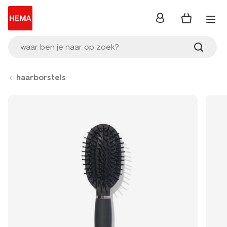
inloggen
waar ben je naar op zoek?
haarborstels