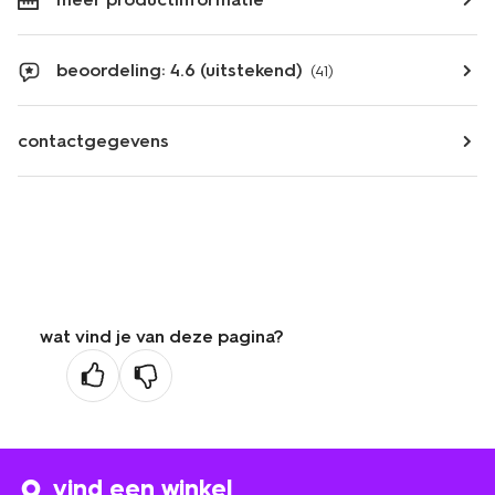
beoordeling: 4.6 (uitstekend)
(41)
contactgegevens
wat vind je van deze pagina?
vind een winkel