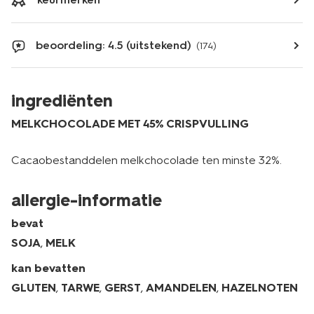
beoordeling: 4.5 (uitstekend)
(174)
ingrediënten
MELKCHOCOLADE MET 45% CRISPVULLING
Cacaobestanddelen melkchocolade ten minste 32%.
allergie-informatie
bevat
SOJA
,
MELK
kan bevatten
GLUTEN
,
TARWE
,
GERST
,
AMANDELEN
,
HAZELNOTEN