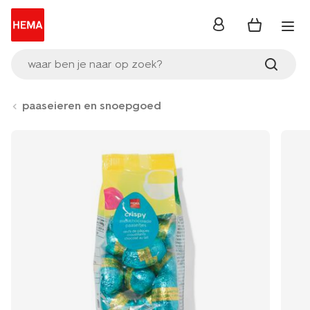
inloggen
waar ben je naar op zoek?
paaseieren en snoepgoed