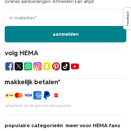
(online) aanbiedingen. Afmelden kan altijd.
e-
Feedback
mailadres
aanmelden
volg HEMA
makkelijk betalen*
*afhankelijk van de gekozen bezorgopties
populaire categorieën
meer voor HEMA fans