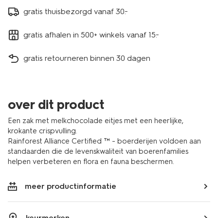
gratis thuisbezorgd vanaf 30.-
gratis afhalen in 500+ winkels vanaf 15.-
gratis retourneren binnen 30 dagen
over dit product
Een zak met melkchocolade eitjes met een heerlijke,
krokante crispvulling.
Rainforest Alliance Certified ™ - boerderijen voldoen aan
standaarden die de levenskwaliteit van boerenfamilies
helpen verbeteren en flora en fauna beschermen.
meer productinformatie
keurmerken