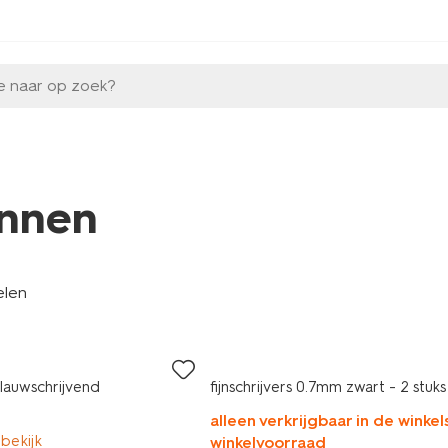
e naar op zoek?
nnen
elen
blauwschrijvend
fijnschrijvers 0.7mm zwart - 2 stuks
alleen verkrijgbaar in de winkels
 bekijk
winkelvoorraad