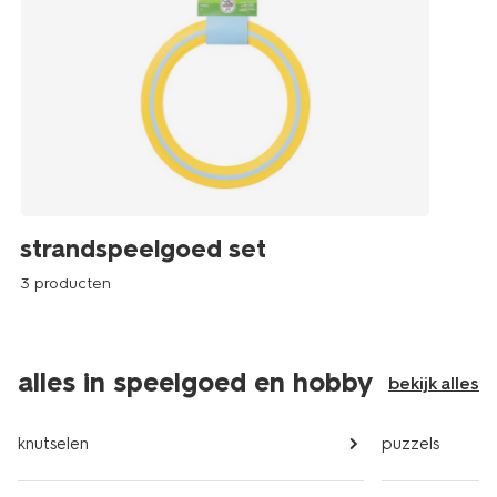
strandspeelgoed set
3 producten
alles in speelgoed en hobby
bekijk alles
knutselen
puzzels