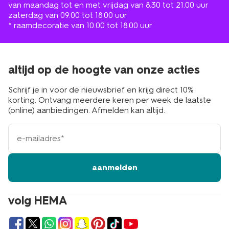
van maandag tot en met vrijdag van 8.30 tot 21.00 uur
zaterdag van 09.00 tot 18.00 uur
* raamdecoratie van 10.00 tot 18.00 uur
altijd op de hoogte van onze acties
Schrijf je in voor de nieuwsbrief en krijg direct 10%
korting. Ontvang meerdere keren per week de laatste
(online) aanbiedingen. Afmelden kan altijd.
e-
mailadres
aanmelden
volg HEMA