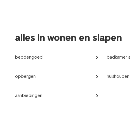
alles in wonen en slapen
beddengoed
badkamer a
opbergen
huishouden
aanbiedingen