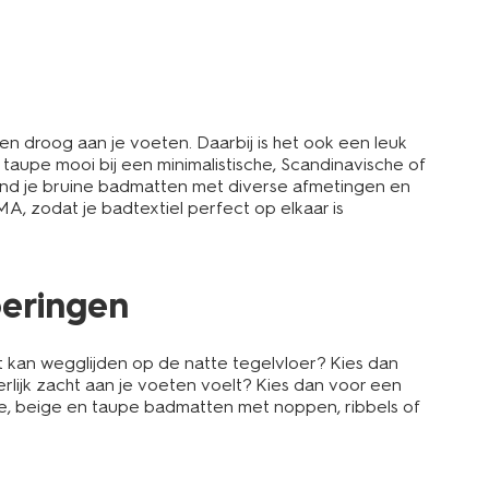
en droog aan je voeten. Daarbij is het ook een leuk
 taupe mooi bij een minimalistische, Scandinavische of
MA vind je bruine badmatten met diverse afmetingen en
MA, zodat je badtextiel perfect op elkaar is
oeringen
et kan wegglijden op de natte tegelvloer? Kies dan
erlijk zacht aan je voeten voelt? Kies dan voor een
ne, beige en taupe badmatten met noppen, ribbels of