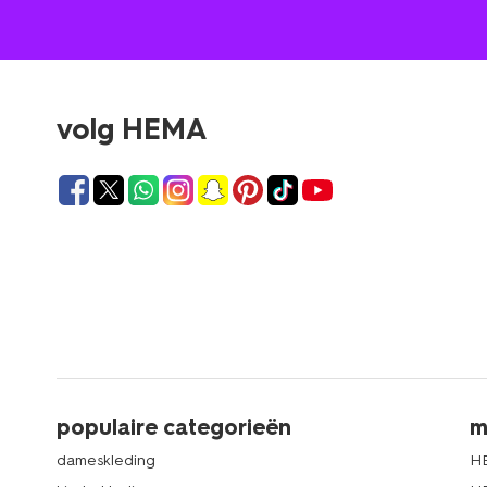
volg HEMA
populaire categorieën
m
dameskleding
H