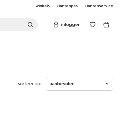
winkels
klantenpas
klantenservice
inloggen
sorteer op:
aanbevolen