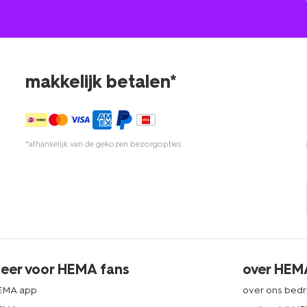
makkelijk betalen*
*afhankelijk van de gekozen bezorgopties
eer voor HEMA fans
over HEM
EMA app
over ons bedri