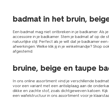
badmat in het bruin, bei
Een badmat mag niet ontbreken in je badkamer. Als je u
accessoire in je badkamer. Stem je badmat af op de sti
natuurlijke stijl. Perfect als je wilt dat je badkamer 
afwerkingen. Welke klik jij in je winkelmandje? Shop o
afgestemd.
bruine, beige en taupe ba
In ons online assortiment vind je verschillende badma
voor een variant met een antisliplaag aan de onderkant
dikke en zachte stof, zoals dichtgeweven katoen. Kij
een wafelstructuur in ons assortiment voor je klaarst