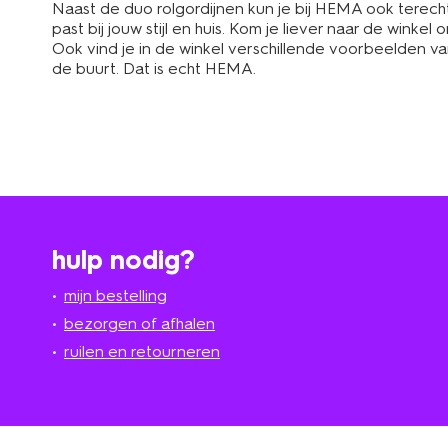
Naast de duo rolgordijnen kun je bij HEMA ook terec
past bij jouw stijl en huis. Kom je liever naar de wink
Ook vind je in de winkel verschillende voorbeelden v
de buurt. Dat is echt HEMA.
hulp nodig?
mijn bestelling
bezorgen of afhalen
ruilen en retourneren