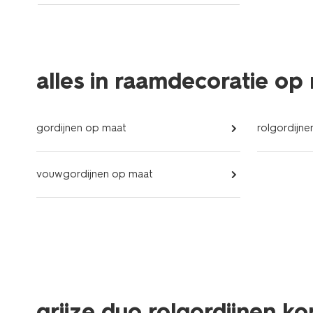
alles in raamdecoratie op
gordijnen op maat
rolgordijn
vouwgordijnen op maat
grijze duo rolgordijnen k