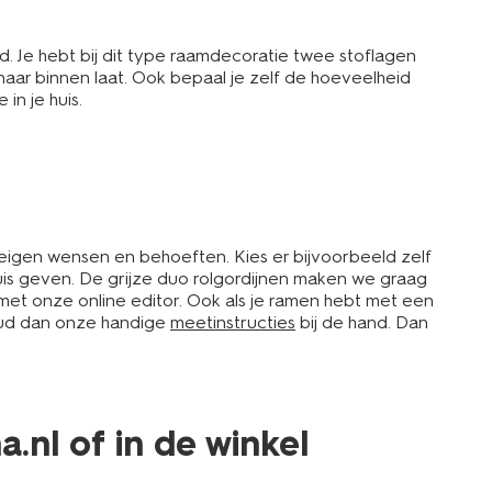
. Je hebt bij dit type raamdecoratie twee stoflagen
 naar binnen laat. Ook bepaal je zelf de hoeveelheid
in je huis.
e eigen wensen en behoeften. Kies er bijvoorbeeld zelf
 huis geven. De grijze duo rolgordijnen maken we graag
met onze online editor. Ook als je ramen hebt met een
Houd dan onze handige
meetinstructies
bij de hand. Dan
.nl of in de winkel