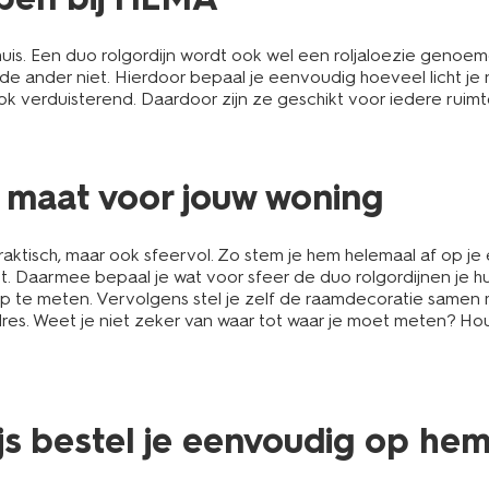
is. Een duo rolgordijn wordt ook wel een roljaloezie genoemd
 de ander niet. Hierdoor bepaal je eenvoudig hoeveel licht je
k verduisterend. Daardoor zijn ze geschikt voor iedere ruimte 
p maat voor jouw woning
praktisch, maar ook sfeervol. Zo stem je hem helemaal af op j
 niet. Daarmee bepaal je wat voor sfeer de duo rolgordijnen je
p te meten. Vervolgens stel je zelf de raamdecoratie samen 
adres. Weet je niet zeker van waar tot waar je moet meten? 
ijs bestel je eenvoudig op hema