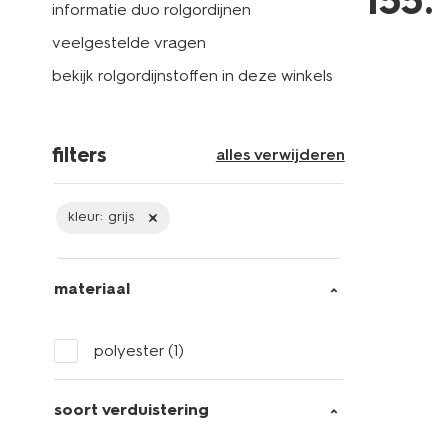
155
.
informatie duo rolgordijnen
veelgestelde vragen
bekijk rolgordijnstoffen in deze winkels
filters
alles verwijderen
kleur:
grijs
materiaal
polyester
(1)
soort verduistering