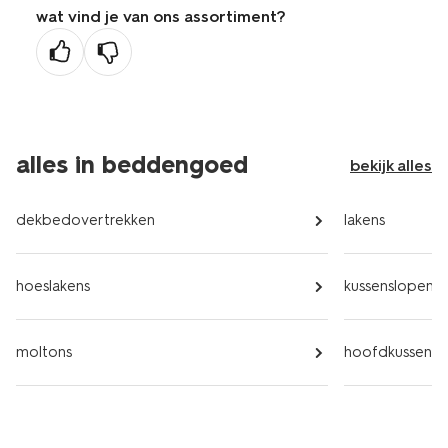
wat vind je van ons assortiment?
alles in beddengoed
bekijk alles
dekbedovertrekken
lakens
hoeslakens
kussenslopen
moltons
hoofdkussens