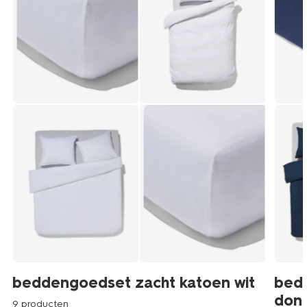
beddengoedset zacht katoen wit
bed
don
9 producten