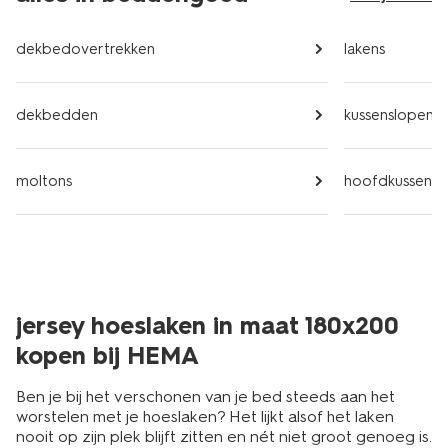
dekbedovertrekken
lakens
dekbedden
kussenslopen
moltons
hoofdkussens
jersey hoeslaken in maat 180x200
kopen bij HEMA
Ben je bij het verschonen van je bed steeds aan het
worstelen met je hoeslaken? Het lijkt alsof het laken
nooit op zijn plek blijft zitten en nét niet groot genoeg is.