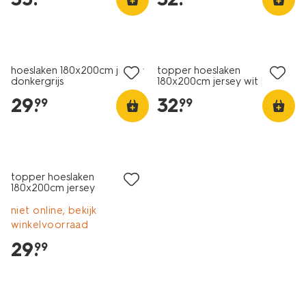
hoeslaken 180x200cm jersey
topper hoeslaken
donkergrijs
180x200cm jersey wit
29
.
32
.
99
99
topper hoeslaken
180x200cm jersey
donkergrijs
niet online, bekijk
winkelvoorraad
29
.
99