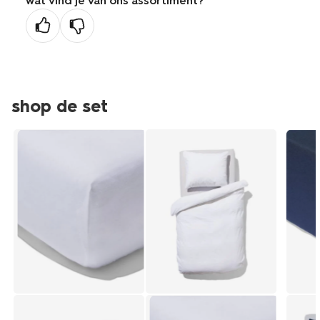
wat vind je van ons assortiment?
shop de set