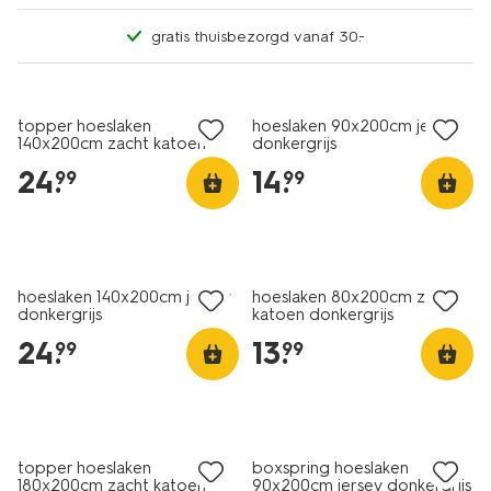
gratis thuisbezorgd vanaf 30.-
topper hoeslaken
hoeslaken 90x200cm jersey
140x200cm zacht katoen
donkergrijs
donkergrijs
24
.
14
.
99
99
hoeslaken 140x200cm jersey
hoeslaken 80x200cm zacht
donkergrijs
katoen donkergrijs
24
.
13
.
99
99
topper hoeslaken
boxspring hoeslaken
180x200cm zacht katoen
90x200cm jersey donkergrijs