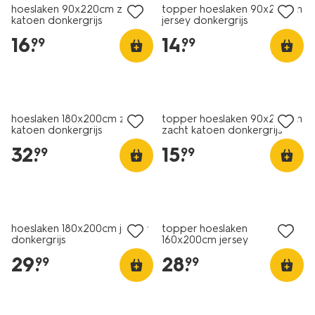
hoeslaken 90x220cm zacht
topper hoeslaken 90x200cm
katoen donkergrijs
jersey donkergrijs
16
.
14
.
99
99
hoeslaken 180x200cm zacht
topper hoeslaken 90x200cm
katoen donkergrijs
zacht katoen donkergrijs
32
.
15
.
99
99
hoeslaken 180x200cm jersey
topper hoeslaken
donkergrijs
160x200cm jersey
donkergrijs
29
.
28
.
99
99