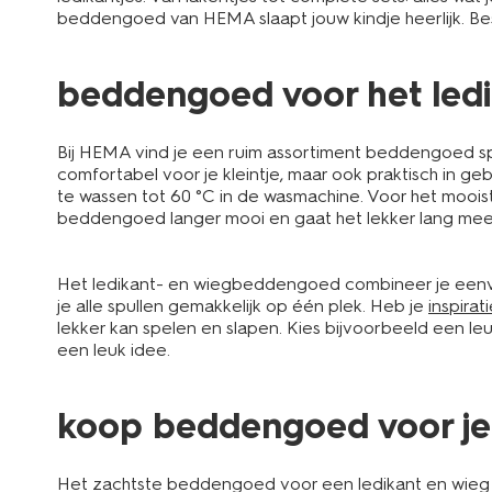
beddengoed van HEMA slaapt jouw kindje heerlijk. Bes
beddengoed voor het ledi
Bij HEMA vind je een ruim assortiment beddengoed spe
comfortabel voor je kleintje, maar ook praktisch in ge
te wassen tot 60 °C in de wasmachine. Voor het mooiste
beddengoed langer mooi en gaat het lekker lang mee
Het ledikant- en wiegbeddengoed combineer je ee
je alle spullen gemakkelijk op één plek. Heb je
inspira
lekker kan spelen en slapen. Kies bijvoorbeeld een le
een leuk idee.
koop beddengoed voor je 
Het zachtste beddengoed voor een ledikant en wieg vi