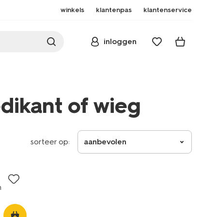
winkels
klantenpas
klantenservice
inloggen
dikant of wieg
sorteer op:
aanbevolen
m