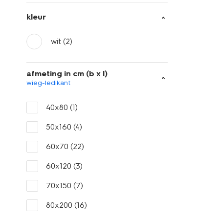
kleur
wit
(2)
afmeting in cm (b x l)
wieg-ledikant
40x80
(1)
50x160
(4)
60x70
(22)
60x120
(3)
70x150
(7)
80x200
(16)