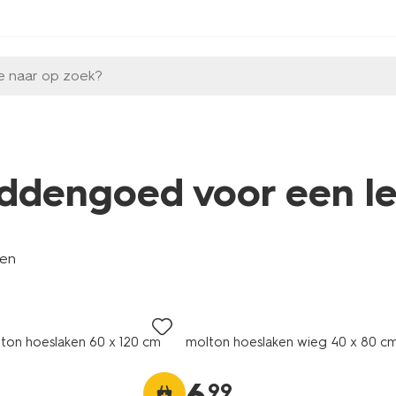
e naar op zoek?
ddengoed voor een le
len
lton hoeslaken 60 x 120 cm
molton hoeslaken wieg 40 x 80 c
99