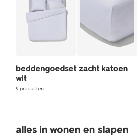
beddengoedset zacht katoen
wit
9 producten
alles in wonen en slapen