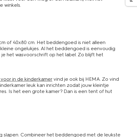
e winkels.
 cm of 40x80 cm. Het beddengoed is niet alleen
bij kleine ongelukjes. Al het beddengoed is eenvoudig
 het wasvoorschrift op het label. Zo blijft het
s voor in de kinderkamer
vind je ook bij HEMA. Zo vind
inderkamer leuk kan inrichten zodat jouw kleintje
es. Is het een grote kamer? Dan is een tent of hut
ustig slapen. Combineer het beddengoed met de leukste