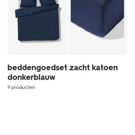
beddengoedset zacht katoen
donkerblauw
9 producten