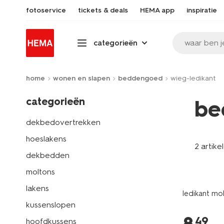
fotoservice
tickets & deals
HEMA app
inspiratie
waar ben j
categorieën
home
wonen en slapen
beddengoed
wieg-ledikant
categorieën
be
dekbedovertrekken
hoeslakens
2 artike
dekbedden
moltons
lakens
ledikant mo
kussenslopen
49
hoofdkussens