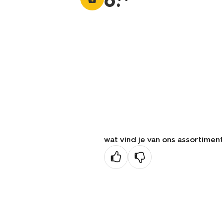
6
.
wat vind je van ons assortimen