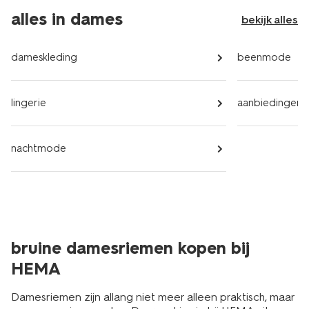
alles in dames
bekijk alles
dameskleding
beenmode
lingerie
aanbiedingen
nachtmode
bruine damesriemen kopen bij
HEMA
Damesriemen zijn allang niet meer alleen praktisch, maar