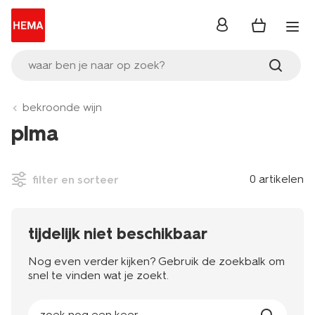
inloggen
waar ben je naar op zoek?
bekroonde wijn
plma
0 artikelen
filter en sorteer
tijdelijk niet beschikbaar
Nog even verder kijken? Gebruik de zoekbalk om
snel te vinden wat je zoekt.
zoek nog een keer