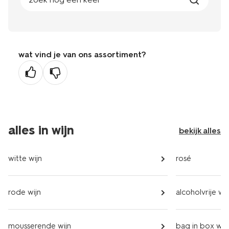
wat vind je van ons assortiment?
alles in wijn
bekijk alles
witte wijn
rosé
rode wijn
alcoholvrije wij
mousserende wijn
bag in box wij