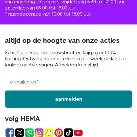
van maandag tot en met vrijdag van 8.30 tot 21.00 uur
zaterdag van 09.00 tot 18.00 uur
* raamdecoratie van 10.00 tot 18.00 uur
altijd op de hoogte van onze acties
Schrijf je in voor de nieuwsbrief en krijg direct 10%
korting. Ontvang meerdere keren per week de laatste
(online) aanbiedingen. Afmelden kan altijd.
e-
mailadres
aanmelden
volg HEMA