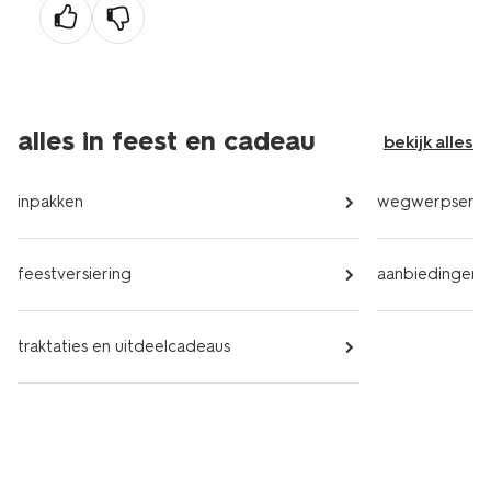
alles in feest en cadeau
bekijk alles
inpakken
wegwerpservi
feestversiering
aanbiedingen
traktaties en uitdeelcadeaus