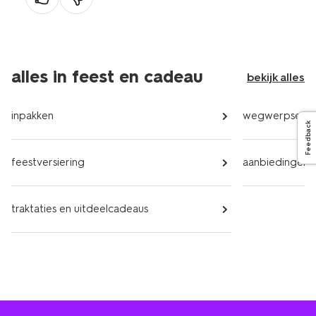
alles in feest en cadeau
bekijk alles
inpakken
wegwerpservi
Feedback
feestversiering
aanbiedingen
traktaties en uitdeelcadeaus