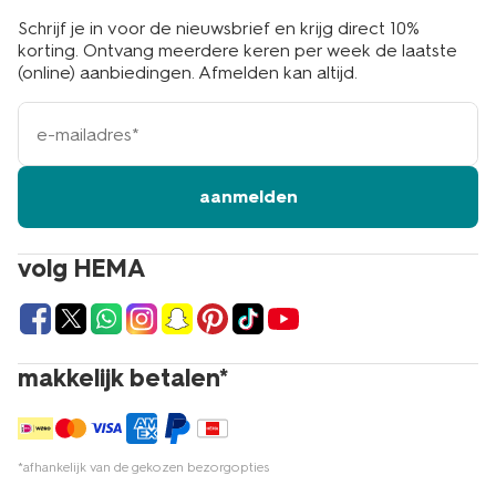
Schrijf je in voor de nieuwsbrief en krijg direct 10%
korting. Ontvang meerdere keren per week de laatste
(online) aanbiedingen. Afmelden kan altijd.
e-
mailadres
aanmelden
volg HEMA
makkelijk betalen*
*afhankelijk van de gekozen bezorgopties