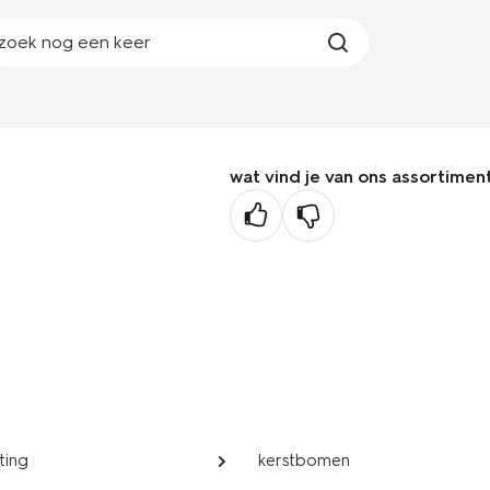
zoek nog een keer
wat vind je van ons assortimen
ting
kerstbomen