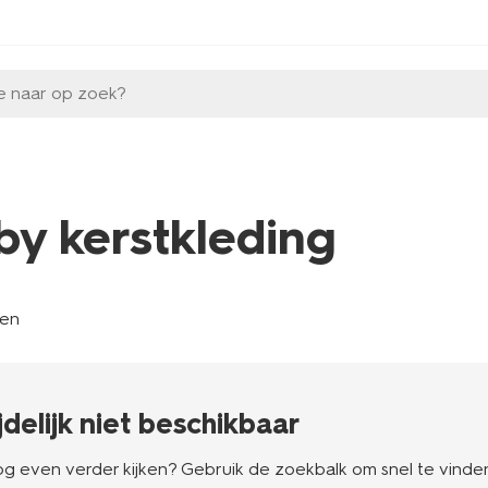
e naar op zoek?
by kerstkleding
len
ijdelijk niet beschikbaar
g even verder kijken? Gebruik de zoekbalk om snel te vinden