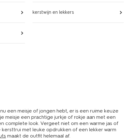
kerstwijn en lekkers
e nu een meisje of jongen hebt, er is een ruime keuze
 je meisje een prachtige jurkje of rokje aan met een
r een complete look. Vergeet niet om een warme jas of
ere kersttrui met leuke opdrukken of een lekker warm
uts
maakt de outfit helemaal af.