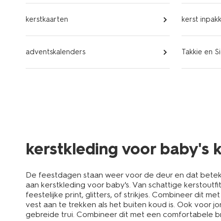
kerstkaarten
kerst inpak
adventskalenders
Takkie en S
kerstkleding voor baby's 
De feestdagen staan weer voor de deur en dat betekent 
aan kerstkleding voor baby's. Van schattige kerstoutfi
feestelijke print, glitters, of strikjes. Combineer di
vest aan te trekken als het buiten koud is. Ook voor j
gebreide trui. Combineer dit met een comfortabele b