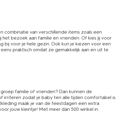
en combinatie van verschillende items zoals een
ij het bezoek aan familie en vrienden. Of kies jij voor
ng
bij voor je hele gezin. Ook kun je kiezen voor een
g eens praktisch omdat ze gemakkelijk aan en uit te
te groep familie of vrienden? Dan kunnen de
irriteren zodat je baby ten alle tijden comfortabel is.
stkleding maak je van de feestdagen een extra
 voor jouw kleintje! Met meer dan 500 winkel in