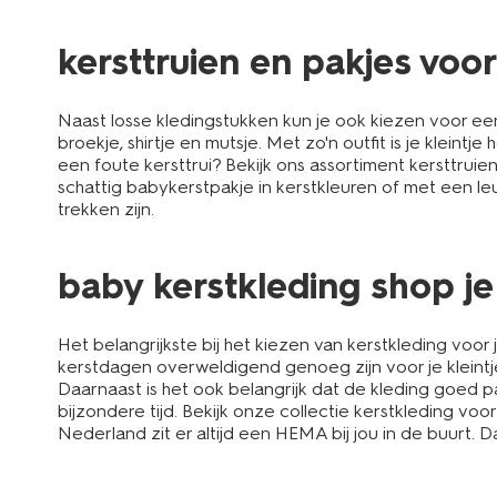
kersttruien en pakjes voo
Naast losse kledingstukken kun je ook kiezen voor ee
broekje, shirtje en mutsje. Met zo'n outfit is je kleintj
een foute kersttrui? Bekijk ons assortiment kersttrui
schattig babykerstpakje in kerstkleuren of met een leu
trekken zijn.
baby kerstkleding shop je
Het belangrijkste bij het kiezen van kerstkleding voor
kerstdagen overweldigend genoeg zijn voor je kleintje.
Daarnaast is het ook belangrijk dat de kleding goed 
bijzondere tijd. Bekijk onze collectie kerstkleding voo
Nederland zit er altijd een HEMA bij jou in de buurt. 