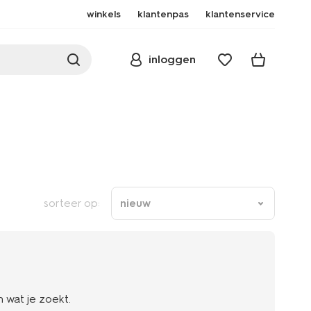
winkels
klantenpas
klantenservice
inloggen
sorteer op:
nieuw
 wat je zoekt.