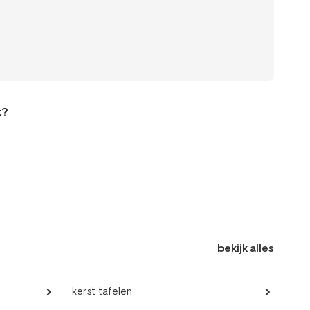
t?
bekijk alles
kerst tafelen