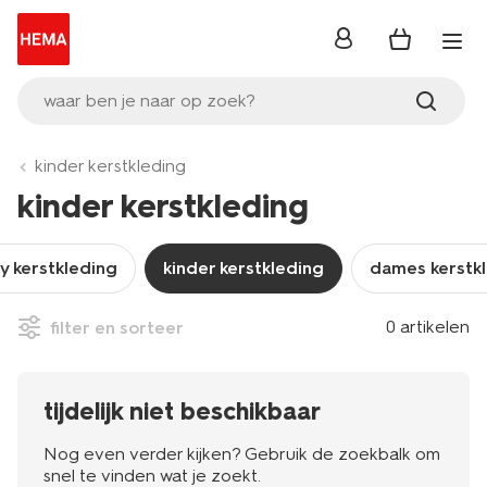
inloggen
waar ben je naar op zoek?
kinder kerstkleding
kinder kerstkleding
y kerstkleding
kinder kerstkleding
dames kerstk
0 artikelen
filter en sorteer
tijdelijk niet beschikbaar
Nog even verder kijken? Gebruik de zoekbalk om
snel te vinden wat je zoekt.