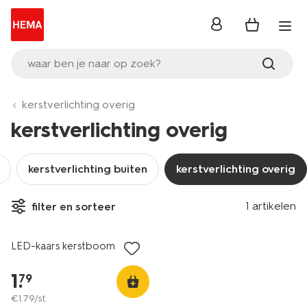
inloggen
waar ben je naar op zoek?
kerstverlichting overig
kerstverlichting overig
kerstverlichting buiten
kerstverlichting overig
1 artikelen
filter en sorteer
LED-kaars kerstboom
1
.
79
€
1
.
79
/st.