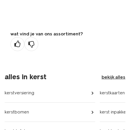
wat vind je van ons assortiment?
alles in kerst
bekijk alles
kerstversiering
kerstkaarten
kerstbomen
kerst inpakken