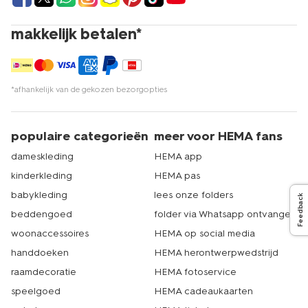
makkelijk betalen*
*afhankelijk van de gekozen bezorgopties
populaire categorieën
meer voor HEMA fans
dameskleding
HEMA app
kinderkleding
HEMA pas
babykleding
lees onze folders
Feedback
beddengoed
folder via Whatsapp ontvangen
woonaccessoires
HEMA op social media
handdoeken
HEMA herontwerpwedstrijd
raamdecoratie
HEMA fotoservice
speelgoed
HEMA cadeaukaarten