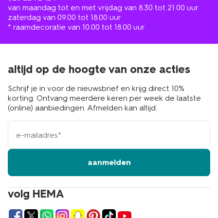
van maandag tot en met vrijdag van 8.30 tot 21.00 uur
zaterdag van 09.00 tot 18.00 uur
* raamdecoratie van 10.00 tot 18.00 uur
altijd op de hoogte van onze acties
Schrijf je in voor de nieuwsbrief en krijg direct 10%
korting. Ontvang meerdere keren per week de laatste
(online) aanbiedingen. Afmelden kan altijd.
e-
mailadres
aanmelden
volg HEMA