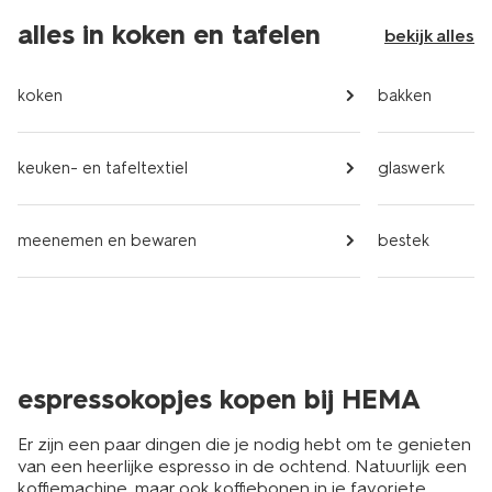
alles in koken en tafelen
bekijk alles
koken
bakken
keuken- en tafeltextiel
glaswerk
meenemen en bewaren
bestek
espressokopjes kopen bij HEMA
Er zijn een paar dingen die je nodig hebt om te genieten
van een heerlijke espresso in de ochtend. Natuurlijk een
koffiemachine, maar ook
koffiebonen
in je favoriete