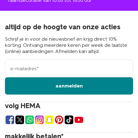
* raamdecoratie van 10.00 tot 18.00 uur
altijd op de hoogte van onze acties
Schrijf je in voor de nieuwsbrief en krijg direct 10%
korting. Ontvang meerdere keren per week de laatste
(online) aanbiedingen. Afmelden kan altijd.
e-
mailadres
aanmelden
volg HEMA
makkelijk betalen*