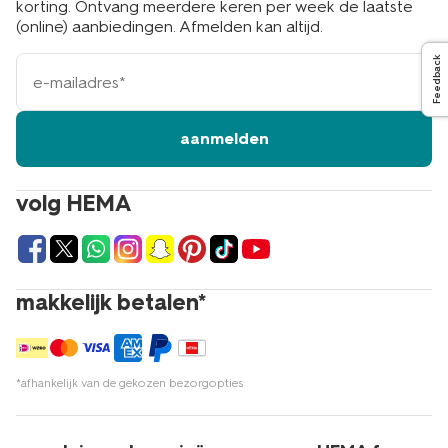
korting. Ontvang meerdere keren per week de laatste
(online) aanbiedingen. Afmelden kan altijd.
e-
Feedback
mailadres
aanmelden
volg HEMA
makkelijk betalen*
*afhankelijk van de gekozen bezorgopties