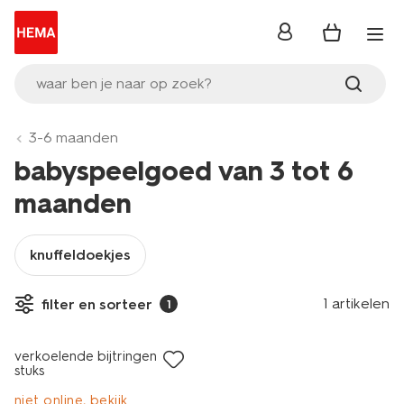
inloggen
waar ben je naar op zoek?
3-6 maanden
babyspeelgoed van 3 tot 6
maanden
knuffeldoekjes
1 artikelen
filter en sorteer
1
2 stuks
verkoelende bijtringen - 2
stuks
niet online, bekijk