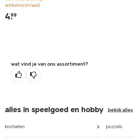
winkelvoorraad
4
.
99
wat vind je van ons assortiment?
alles in speelgoed en hobby
bekijk alles
knutselen
puzzels