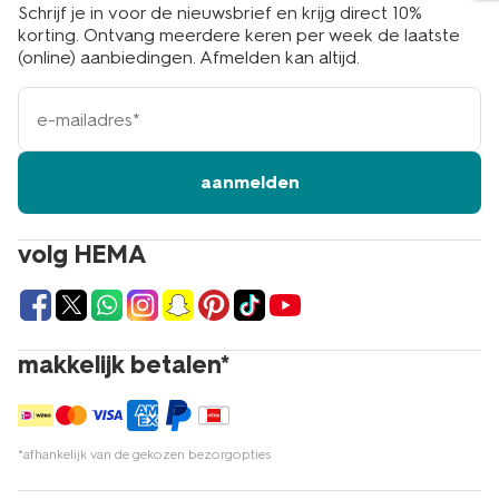
Schrijf je in voor de nieuwsbrief en krijg direct 10%
korting. Ontvang meerdere keren per week de laatste
(online) aanbiedingen. Afmelden kan altijd.
e-
mailadres
aanmelden
volg HEMA
makkelijk betalen*
*afhankelijk van de gekozen bezorgopties