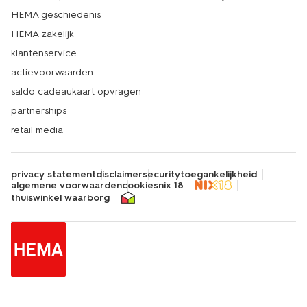
HEMA geschiedenis
HEMA zakelijk
klantenservice
actievoorwaarden
saldo cadeaukaart opvragen
partnerships
retail media
privacy statement
disclaimer
security
toegankelijkheid
algemene voorwaarden
cookies
nix 18
thuiswinkel waarborg