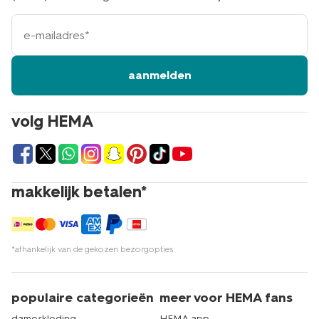
e-
mailadres
aanmelden
volg HEMA
makkelijk betalen*
*afhankelijk van de gekozen bezorgopties
populaire categorieën
meer voor HEMA fans
dameskleding
HEMA app