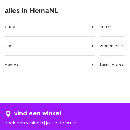
alles in HemaNL
baby
heren
kind
wonen en slap
dames
taart, eten en 
vind een winkel
zoek een winkel bij jou in de buurt