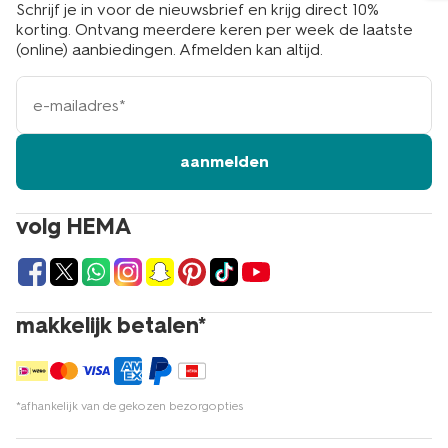
Schrijf je in voor de nieuwsbrief en krijg direct 10%
korting. Ontvang meerdere keren per week de laatste
(online) aanbiedingen. Afmelden kan altijd.
e-
mailadres
aanmelden
volg HEMA
makkelijk betalen*
*afhankelijk van de gekozen bezorgopties