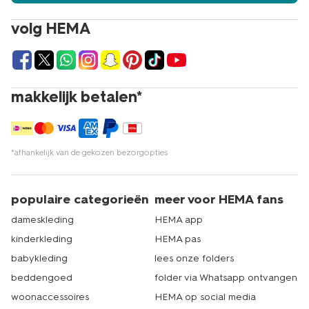
volg HEMA
makkelijk betalen*
*afhankelijk van de gekozen bezorgopties
populaire categorieën
meer voor HEMA fans
dameskleding
HEMA app
kinderkleding
HEMA pas
babykleding
lees onze folders
beddengoed
folder via Whatsapp ontvangen
woonaccessoires
HEMA op social media