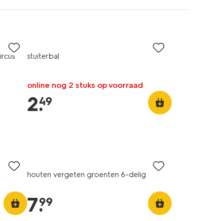
rcus
stuiterbal
online nog 2 stuks op voorraad
2
.
49
houten vergeten groenten 6-delig
7
.
99