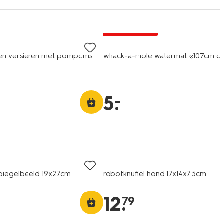
laag geprijsd
rten versieren met pompoms
whack-a-mole watermat ⌀107cm ci
–
5
.
spiegelbeeld 19x27cm
robotknuffel hond 17x14x7.5cm
12
.
79