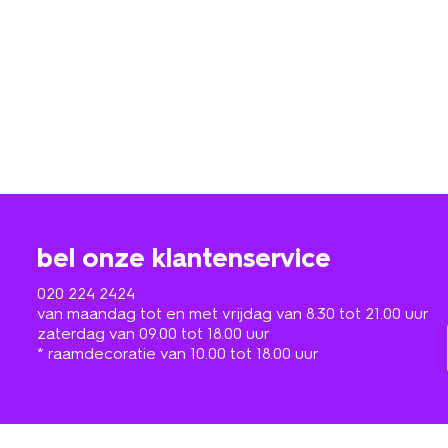
bel onze klantenservice
020 224 2424
van maandag tot en met vrijdag van 8.30 tot 21.00 uur
zaterdag van 09.00 tot 18.00 uur
* raamdecoratie van 10.00 tot 18.00 uur