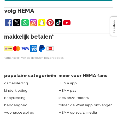
volg HEMA
Feedback
makkelijk betalen*
*afhankelijk van de gekozen bezorgopties
populaire categorieën
meer voor HEMA fans
dameskleding
HEMA app
kinderkleding
HEMA pas
babykleding
lees onze folders
beddengoed
folder via Whatsapp ontvangen
woonaccessoires
HEMA op social media