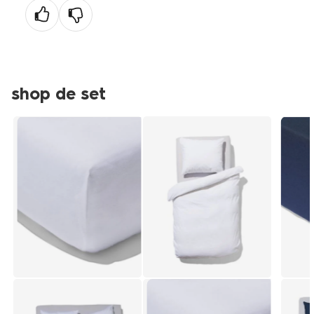
pagina
shop de set