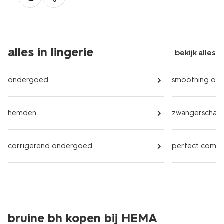
alles in lingerie
bekijk alles
ondergoed
smoothing on
hemden
zwangerschap
corrigerend ondergoed
perfect comf
bruine bh kopen bij HEMA