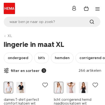
inloggen
waar ben je naar op zoek?
XL
lingerie in maat XL
ondergoed
bh's
hemden
corrigerend 
266 artikelen
filter en sorteer
1
dames T-shirt perfect
licht corrigerend hemd
comfort katoen wit
naadloos katoen wit