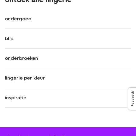
ondergoed
bh's
onderbroeken
lingerie per kleur
Feedback
inspiratie