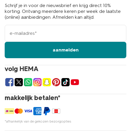
Schrijf je in voor de nieuwsbrief en krijg direct 10%
korting. Ontvang meerdere keren per week de laatste
(online) aanbiedingen. Afmelden kan altijd.
e-
mailadres
aanmelden
volg HEMA
makkelijk betalen*
*afhankelijk van de gekozen bezorgopties