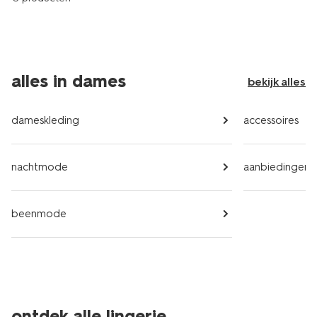
alles in dames
bekijk alles
dameskleding
accessoires
nachtmode
aanbiedingen
beenmode
ontdek alle lingerie