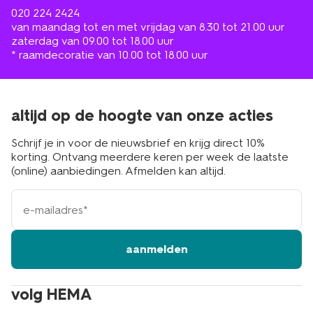
020 224 2424
van maandag tot en met vrijdag van 8.30 tot 21.00 uur
zaterdag van 09.00 tot 18.00 uur
* raamdecoratie van 10.00 tot 18.00 uur
altijd op de hoogte van onze acties
Schrijf je in voor de nieuwsbrief en krijg direct 10%
korting. Ontvang meerdere keren per week de laatste
(online) aanbiedingen. Afmelden kan altijd.
e-
mailadres
aanmelden
volg HEMA