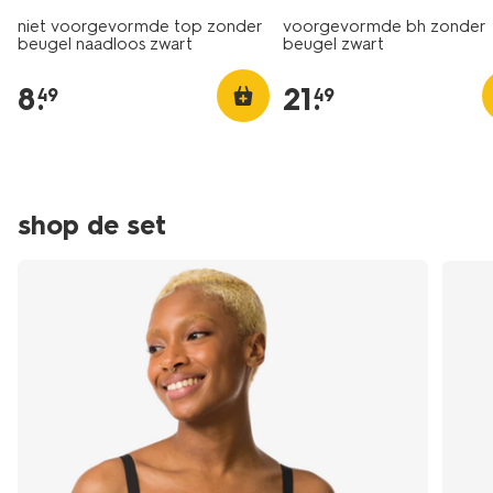
niet voorgevormde top zonder
voorgevormde bh zonder
beugel naadloos zwart
beugel zwart
8
.
21
.
49
49
shop de set