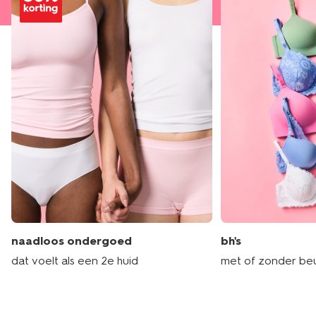
naadloos ondergoed
bh's
dat voelt als een 2e huid
met of zonder be