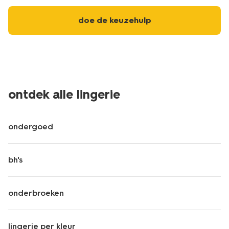
doe de keuzehulp
ontdek alle lingerie
ondergoed
bh's
onderbroeken
lingerie per kleur