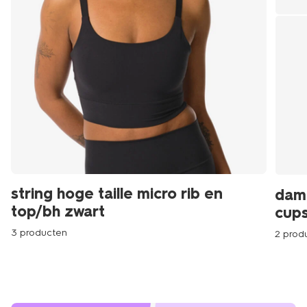
string hoge taille micro rib en
dam
top/bh zwart
cups
3 producten
2 prod