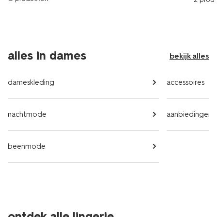
alles in dames
bekijk alles
dameskleding
accessoires
nachtmode
aanbiedingen
beenmode
ontdek alle lingerie