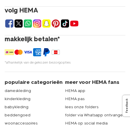
volg HEMA
makkelijk betalen*
*afhankelijk van de gekozen bezorgopties
populaire categorieën
meer voor HEMA fans
dameskleding
HEMA app
kinderkleding
HEMA pas
Feedback
babykleding
lees onze folders
beddengoed
folder via Whatsapp ontvangen
woonaccessoires
HEMA op social media