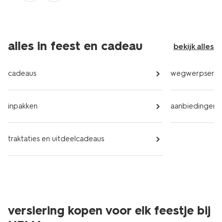
alles in feest en cadeau
bekijk alles
cadeaus
wegwerpservi
inpakken
aanbiedingen
traktaties en uitdeelcadeaus
versiering kopen voor elk feestje bij