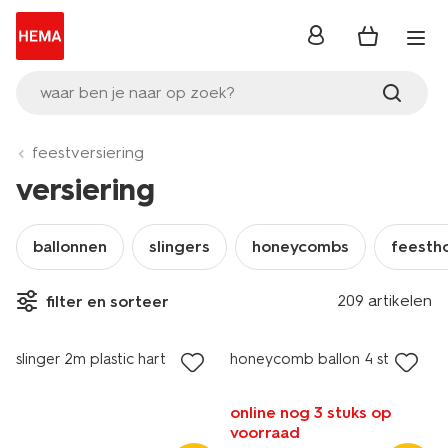
inloggen
waar ben je naar op zoek?
feestversiering
versiering
ballonnen
slingers
honeycombs
feesth
209 artikelen
filter en sorteer
slinger 2m plastic hart
honeycomb ballon 4 stuks
online nog 3 stuks op
voorraad