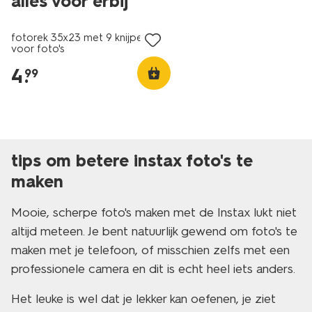
alles voor erbij
fotorek 35x23 met 9 knijpers
voor foto's
4
.
99
tips om betere instax foto's te
maken
Mooie, scherpe foto's maken met de Instax lukt niet
altijd meteen. Je bent natuurlijk gewend om foto's te
maken met je telefoon, of misschien zelfs met een
professionele camera en dit is echt heel iets anders.
Het leuke is wel dat je lekker kan oefenen, je ziet