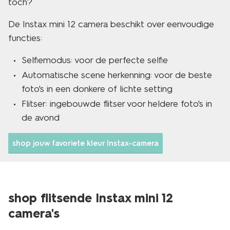
toch?
De Instax mini 12 camera beschikt over eenvoudige
functies:
Selfiemodus: voor de perfecte selfie
Automatische scene herkenning: voor de beste
foto's in een donkere of lichte setting
Flitser: ingebouwde flitser voor heldere foto's in
de avond
shop jouw favoriete kleur Instax-camera
shop flitsende Instax mini 12
camera's