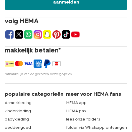
aanmelden
volg HEMA
makkelijk betalen*
*afhankelijk van de gekozen bezorgopties
populaire categorieën
meer voor HEMA fans
dameskleding
HEMA app
kinderkleding
HEMA pas
babykleding
lees onze folders
beddengoed
folder via Whatsapp ontvangen