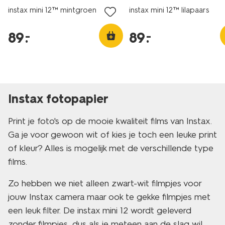
instax mini 12™ mintgroen
instax mini 12™ lilapaars
89
.
89
.
–
–
Instax fotopapier
Print je foto's op de mooie kwaliteit films van Instax.
Ga je voor gewoon wit of kies je toch een leuke print
of kleur? Alles is mogelijk met de verschillende type
films.
Zo hebben we niet alleen zwart-wit filmpjes voor
jouw Instax camera maar ook te gekke filmpjes met
een leuk filter. De instax mini 12 wordt geleverd
zonder filmpjes, dus als je meteen aan de slag wil