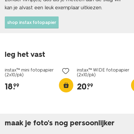
kan je alvast een leuk exemplaar uitkiezen.
shop instax fotopapier
leg het vast
instax™ mini fotopapier
instax™ WIDE fotopapier
(2x10/pk)
(2x10/pk)
18
.
20
.
99
99
maak je foto's nog persoonlijker