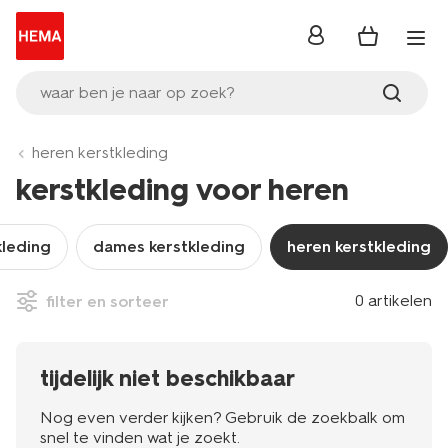
inloggen
waar ben je naar op zoek?
heren kerstkleding
kerstkleding voor heren
kleding
dames kerstkleding
heren kerstkleding
0 artikelen
filter en sorteer
tijdelijk niet beschikbaar
Nog even verder kijken? Gebruik de zoekbalk om
snel te vinden wat je zoekt.