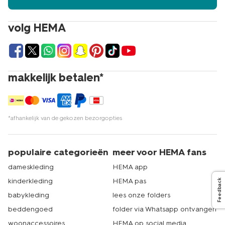
volg HEMA
makkelijk betalen*
*afhankelijk van de gekozen bezorgopties
populaire categorieën
meer voor HEMA fans
dameskleding
HEMA app
kinderkleding
HEMA pas
Feedback
babykleding
lees onze folders
beddengoed
folder via Whatsapp ontvangen
woonaccessoires
HEMA op social media