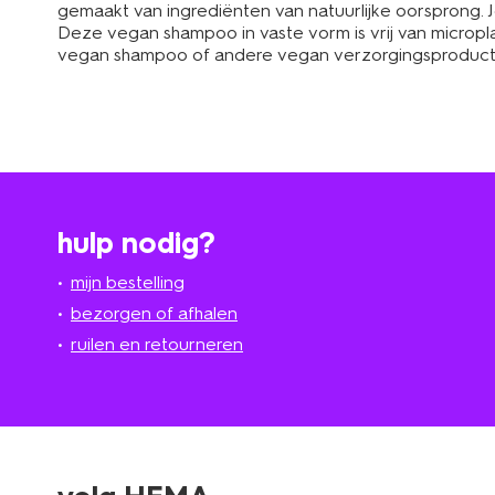
gemaakt van ingrediënten van natuurlijke oorsprong. J
Deze vegan shampoo in vaste vorm is vrij van microplas
vegan shampoo of andere vegan verzorgingsproducten 
hulp nodig?
mijn bestelling
bezorgen of afhalen
ruilen en retourneren