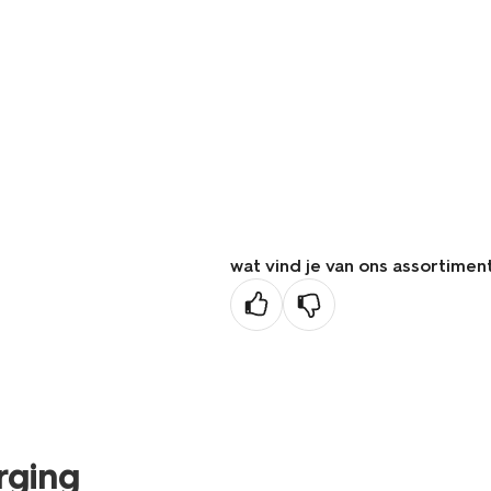
wat vind je van ons assortimen
rging