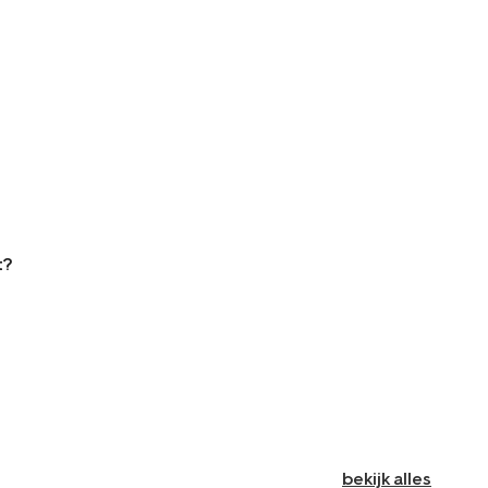
t?
bekijk alles