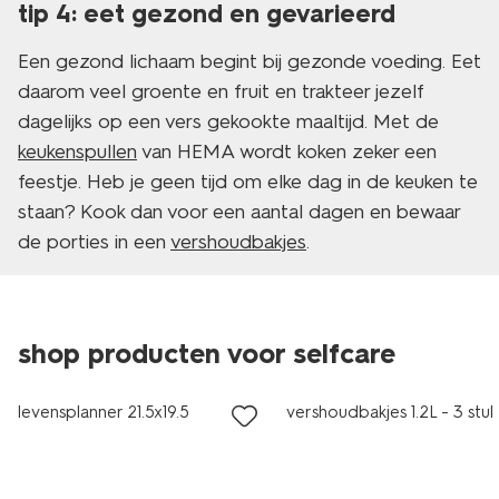
tip 4: eet gezond en gevarieerd
Een gezond lichaam begint bij gezonde voeding. Eet
daarom veel groente en fruit en trakteer jezelf
dagelijks op een vers gekookte maaltijd. Met de
keukenspullen
van HEMA wordt koken zeker een
feestje. Heb je geen tijd om elke dag in de keuken te
staan? Kook dan voor een aantal dagen en bewaar
de porties in een
vershoudbakjes
.
shop producten voor selfcare
korting
levensplanner 21.5x19.5
vershoudbakjes 1.2L - 3 stuk