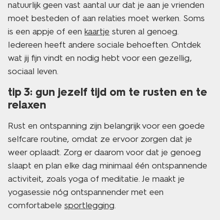
natuurlijk geen vast aantal uur dat je aan je vrienden
moet besteden of aan relaties moet werken. Soms
is een appje of een
kaartje
sturen al genoeg.
Iedereen heeft andere sociale behoeften. Ontdek
wat jij fijn vindt en nodig hebt voor een gezellig,
sociaal leven.
tip 3: gun jezelf tijd om te rusten en te
relaxen
Rust en ontspanning zijn belangrijk voor een goede
selfcare routine, omdat ze ervoor zorgen dat je
weer oplaadt. Zorg er daarom voor dat je genoeg
slaapt en plan elke dag minimaal één ontspannende
activiteit, zoals yoga of meditatie. Je maakt je
yogasessie nóg ontspannender met een
comfortabele
sportlegging
.