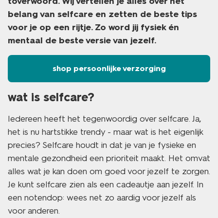
toverwoord. Wij vertellen je alles over het
belang van selfcare en zetten de beste tips
voor je op een rijtje. Zo word jij fysiek én
mentaal de beste versie van jezelf.
shop persoonlijke verzorging
wat is selfcare?
Iedereen heeft het tegenwoordig over selfcare. Ja,
het is nu hartstikke trendy - maar wat is het eigenlijk
precies? Selfcare houdt in dat je van je fysieke en
mentale gezondheid een prioriteit maakt. Het omvat
alles wat je kan doen om goed voor jezelf te zorgen.
Je kunt selfcare zien als een cadeautje aan jezelf. In
een notendop: wees net zo aardig voor jezelf als
voor anderen.