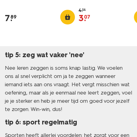
4
.
39
7
.
3
.
89
07
tip 5: zeg wat vaker 'nee'
Nee leren zeggen is soms knap lastig. We voelen
ons al snel verplicht om ja te zeggen wanneer
iemand iets aan ons vraagt. Het vergt misschien wat
oefening, maar als je eenmaal nee leert zeggen, voel
je je sterker en heb je meer tijd om goed voor jezelf
te zorgen. Win-win, dus!
tip 6: sport regelmatig
Sporten heeft allerlei voordelen: het zorgt voor een