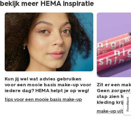
bekijk meer HEMA inspiratie
Kun jij wel wat advies gebruiken
Zit er een mak
voor een mooie basis make-up voor
Geen zorgen! W
iedere dag? HEMA helpt je op weg!
stap zien hoe 
tips voor een mooie basis make-up
Feedback
kleding krijgt.
make-up uit kl