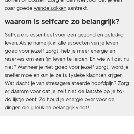
duinen of bossen. Zorg er dan wel voor dat je een
paar goede ​​
wandelsokken
aantrekt.
waarom is selfcare zo belangrijk?
Selfcare is essentieel voor een gezond en gelukkig
leven. Als je namelijk in alle aspecten van je leven
goed voor jezelf zorgt, heb je meer energie en
reserves om een fijn leven te leiden. En wie wil dat nu
niet? Wanneer je niet goed voor jezelf zorgt, word je
sneller moe en kun je zelfs fysieke klachten krijgen.
Wat dacht je van stressgerelateerde hoofdpijn? Zorg
er daarom voor dat je zelf niet de laatste op je to-
do lijstje bent. Zo houd je energie over voor de
dingen die jij leuk en belangrijk vindt!