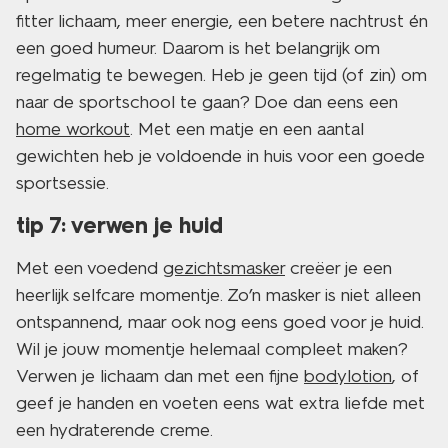
fitter lichaam, meer energie, een betere nachtrust én
een goed humeur. Daarom is het belangrijk om
regelmatig te bewegen. Heb je geen tijd (of zin) om
naar de sportschool te gaan? Doe dan eens een
home workout
. Met een matje en een aantal
gewichten heb je voldoende in huis voor een goede
sportsessie.
tip 7: verwen je huid
Met een voedend
gezichtsmasker
creëer je een
heerlijk selfcare momentje. Zo’n masker is niet alleen
ontspannend, maar ook nog eens goed voor je huid.
Wil je jouw momentje helemaal compleet maken?
Verwen je lichaam dan met een fijne
bodylotion
, of
geef je handen en voeten eens wat extra liefde met
een hydraterende creme.